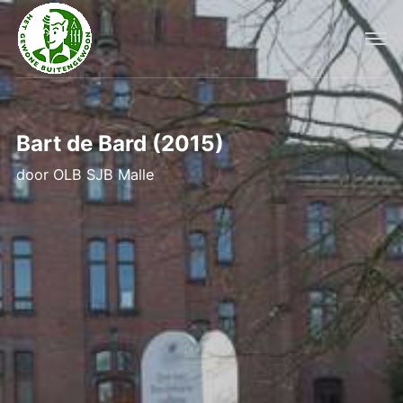
Bart de Bard (2015)
door
OLB SJB Malle