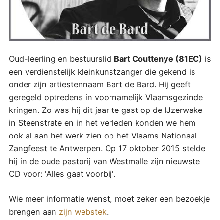
Oud-leerling en bestuurslid
Bart Couttenye (81EC)
is
een verdienstelijk kleinkunstzanger die gekend is
onder zijn artiestennaam Bart de Bard. Hij geeft
geregeld optredens in voornamelijk Vlaamsgezinde
kringen. Zo was hij dit jaar te gast op de IJzerwake
in Steenstrate en in het verleden konden we hem
ook al aan het werk zien op het Vlaams Nationaal
Zangfeest te Antwerpen. Op 17 oktober 2015 stelde
hij in de oude pastorij van Westmalle zijn nieuwste
CD voor: 'Alles gaat voorbij'.
Wie meer informatie wenst, moet zeker een bezoekje
brengen aan
zijn webstek
.