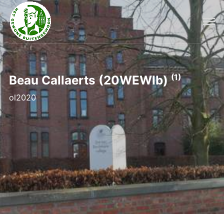
(1)
Beau Callaerts (20WEWIb)
ol2020