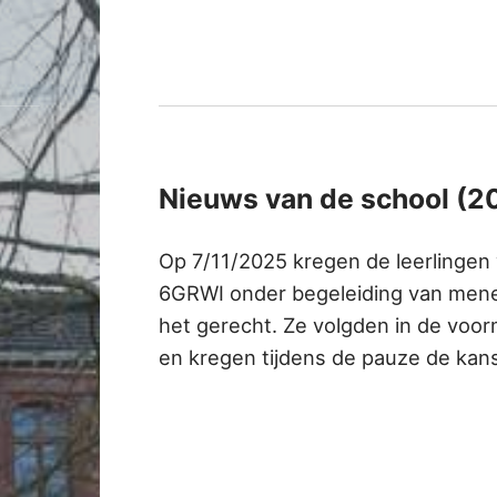
Nieuws van de school (2
Op 7/11/2025 kregen de leerlinge
6GRWI onder begeleiding van menee
het gerecht. Ze volgden in de voo
en kregen tijdens de pauze de kan