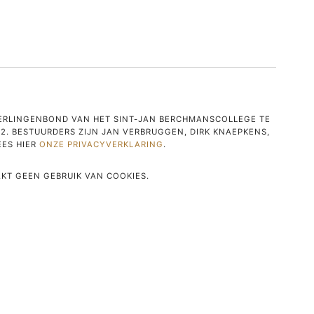
LEERLINGENBOND VAN HET SINT-JAN BERCHMANSCOLLEGE TE
2. BESTUURDERS ZIJN JAN VERBRUGGEN, DIRK KNAEPKENS,
EES HIER
ONZE PRIVACYVERKLARING
.
KT GEEN GEBRUIK VAN COOKIES.