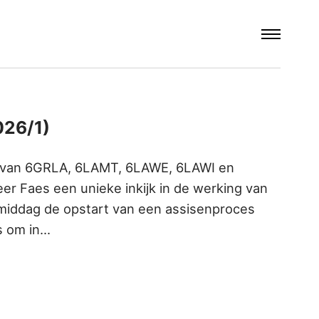
026/1)
n van 6GRLA, 6LAMT, 6LAWE, 6LAWI en
r Faes een unieke inkijk in de werking van
rmiddag de opstart van een assisenproces
s om in…