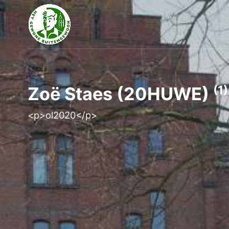
(1)
Zoë Staes (20HUWE)
<p>ol2020</p>