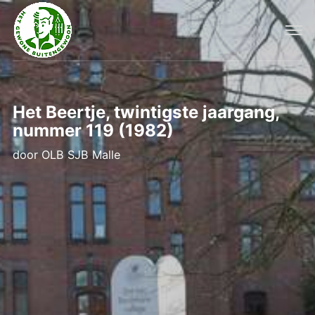
Het Beertje, twintigste jaargang,
nummer 119 (1982)
door
OLB SJB Malle