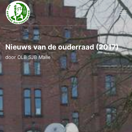
Nieuws van de ouderraad (2017)
door
OLB SJB Malle