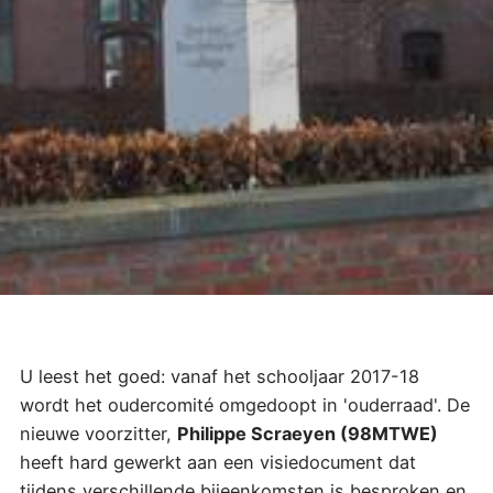
U leest het goed: vanaf het schooljaar 2017-18
wordt het oudercomité omgedoopt in 'ouderraad'. De
nieuwe voorzitter,
Philippe Scraeyen (98MTWE)
heeft hard gewerkt aan een visiedocument dat
tijdens verschillende bijeenkomsten is besproken en