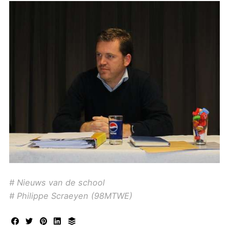
Nieuws van de school
Philippe Scraeyen (98MTWE)