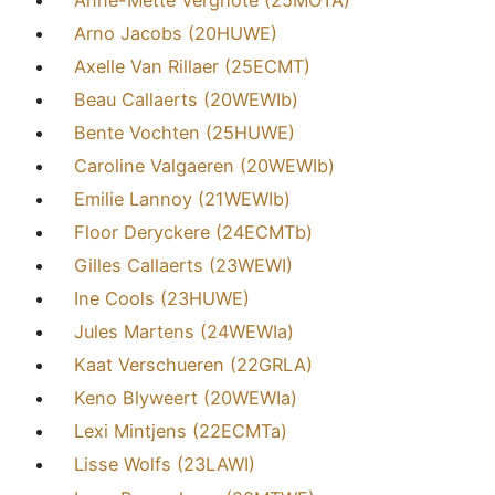
Arno Jacobs (20HUWE)
Axelle Van Rillaer (25ECMT)
Beau Callaerts (20WEWIb)
Bente Vochten (25HUWE)
Caroline Valgaeren (20WEWIb)
Emilie Lannoy (21WEWIb)
Floor Deryckere (24ECMTb)
Gilles Callaerts (23WEWI)
Ine Cools (23HUWE)
Jules Martens (24WEWIa)
Kaat Verschueren (22GRLA)
Keno Blyweert (20WEWIa)
Lexi Mintjens (22ECMTa)
Lisse Wolfs (23LAWI)