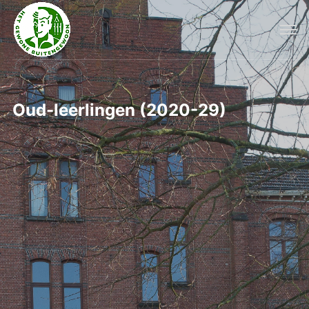
Oud-leerlingen (2020-29)