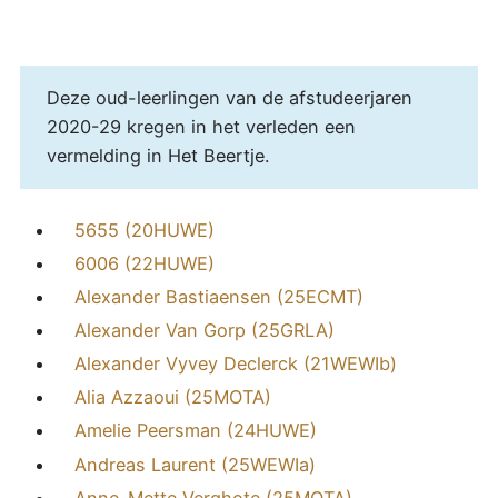
Deze oud-leerlingen van de afstudeerjaren
2020-29 kregen in het verleden een
vermelding in Het Beertje.
5655 (20HUWE)
6006 (22HUWE)
Alexander Bastiaensen (25ECMT)
Alexander Van Gorp (25GRLA)
Alexander Vyvey Declerck (21WEWIb)
Alia Azzaoui (25MOTA)
Amelie Peersman (24HUWE)
Andreas Laurent (25WEWIa)
Anne-Mette Verghote (25MOTA)