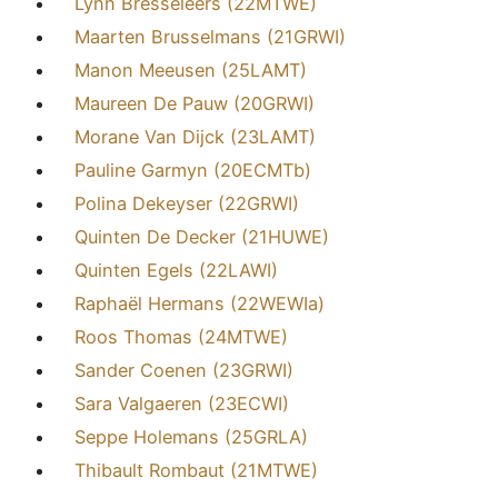
Lynn Bresseleers (22MTWE)
Maarten Brusselmans (21GRWI)
Manon Meeusen (25LAMT)
Maureen De Pauw (20GRWI)
Morane Van Dijck (23LAMT)
Pauline Garmyn (20ECMTb)
Polina Dekeyser (22GRWI)
Quinten De Decker (21HUWE)
Quinten Egels (22LAWI)
Raphaël Hermans (22WEWIa)
Roos Thomas (24MTWE)
Sander Coenen (23GRWI)
Sara Valgaeren (23ECWI)
Seppe Holemans (25GRLA)
Thibault Rombaut (21MTWE)