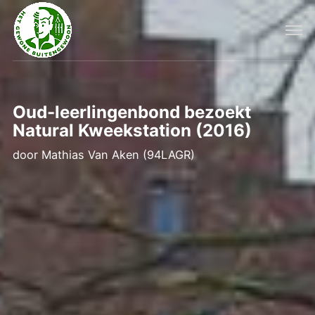
Oud-leerlingenbond bezoekt
Natural Kweekstation (2016)
door
Mathias Van Aken (94LAGR)