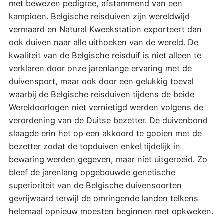
met bewezen pedigree, afstammend van een
kampioen. Belgische reisduiven zijn wereldwijd
vermaard en Natural Kweekstation exporteert dan
ook duiven naar alle uithoeken van de wereld. De
kwaliteit van de Belgische reisduif is niet alleen te
verklaren door onze jarenlange ervaring met de
duivensport, maar ook door een gelukkig toeval
waarbij de Belgische reisduiven tijdens de beide
Wereldoorlogen niet vernietigd werden volgens de
verordening van de Duitse bezetter. De duivenbond
slaagde erin het op een akkoord te gooien met de
bezetter zodat de topduiven enkel tijdelijk in
bewaring werden gegeven, maar niet uitgeroeid. Zo
bleef de jarenlang opgebouwde genetische
superioriteit van de Belgische duivensoorten
gevrijwaard terwijl de omringende landen telkens
helemaal opnieuw moesten beginnen met opkweken.