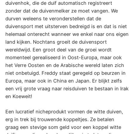
duivenhok, die de duif automatisch registreert
zonder dat de duivenmelker ze moet vangen. We
durven weleens te veronderstellen dat de
duivensport met uitsterven bedreigd is en dat is niet
helemaal onterecht wanneer we enkel naar ons eigen
land kijken. Nochtans groeit de duivensport
wereldwijd. Een groot deel van de groei wordt
momenteel gerealiseerd in Oost-Europa, maar ook
het Verre Oosten en de Arabische wereld laten zich
niet onbetuigd. Freddy staat geregeld op beurzen in
Europa, maar ook in China en Japan. Er blijkt zelfs
een vrij grote vraag naar reisduiven te bestaan in Irak
en Koeweit!
Een lucratief nicheprodukt vormen de witte duiven,
erg in trek bij trouwende koppeltjes. Ze betalen
graag een stevige som geld voor een koppel witte