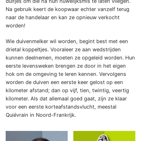
duifjes om die na hun huwelijksmis te laten vliegen.
Na gebruik keert de koopwaar echter vanzelf terug
naar de handelaar en kan ze opnieuw verkocht
worden!
Wie duivenmelker wil worden, begint best met een
drietal koppeltjes. Vooraleer ze aan wedstrijden
kunnen deelnemen, moeten ze opgeleid worden. Hun
eerste levensweken brengen ze door in het eigen
hok om de omgeving te leren kennen. Vervolgens
worden de duiven een eerste keer gelost op een
kilometer afstand; dan op vijf, tien, twintig, veertig
kilometer. Als dat allemaal goed gaat, zijn ze klaar
voor een eerste korteafstandsvlucht, meestal
Quiévrain in Noord-Frankrijk.