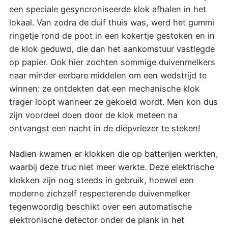
een speciale gesyncroniseerde klok afhalen in het
lokaal. Van zodra de duif thuis was, werd het gummi
ringetje rond de poot in een kokertje gestoken en in
de klok geduwd, die dan het aankomstuur vastlegde
op papier. Ook hier zochten sommige duivenmelkers
naar minder eerbare middelen om een wedstrijd te
winnen: ze ontdekten dat een mechanische klok
trager loopt wanneer ze gekoeld wordt. Men kon dus
zijn voordeel doen door de klok meteen na
ontvangst een nacht in de diepvriezer te steken!
Nadien kwamen er klokken die op batterijen werkten,
waarbij deze truc niet meer werkte. Deze elektrische
klokken zijn nog steeds in gebruik, hoewel een
moderne zichzelf respecterende duivenmelker
tegenwoordig beschikt over een automatische
elektronische detector onder de plank in het