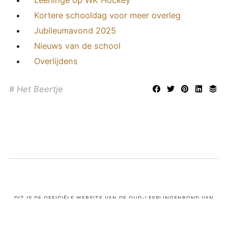
Kortere schooldag voor meer overleg
Jubileumavond 2025
Nieuws van de school
Overlijdens
Het Beertje
DIT IS DE OFFICIËLE WEBSITE VAN DE OUD-LEERLINGENBOND VAN
HET SINT-JAN BERCHMANSCOLLEGE TE WESTMALLE, OPGERICHT OP
1 SEPTEMBER 1962. BESTUURDERS ZIJN JAN VERBRUGGEN, DIRK
KNAEPKENS, MATHIAS VAN AKEN. LEES HIER
ONZE