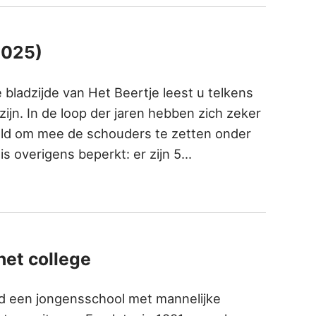
2025)
 bladzijde van Het Beertje leest u telkens
jn. In de loop der jaren hebben zich zeker
ld om mee de schouders te zetten onder
is overigens beperkt: er zijn 5…
et college
nd een jongensschool met mannelijke