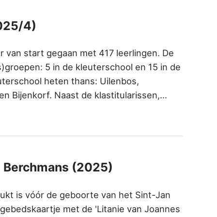
025/4)
r van start gegaan met 417 leerlingen. De
s)groepen: 5 in de kleuterschool en 15 in de
euterschool heten thans: Uilenbos,
n Bijenkorf. Naast de klastitularissen,…
es Berchmans (2025)
rukt is vóór de geboorte van het Sint-Jan
 gebedskaartje met de 'Litanie van Joannes