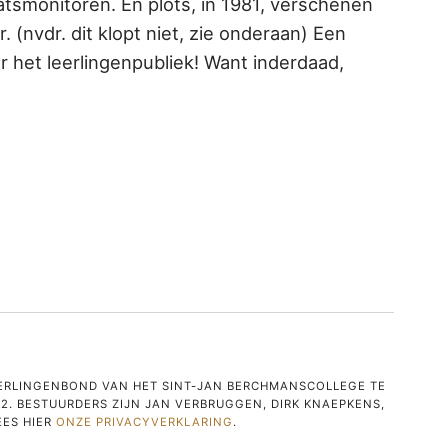
atsmonitoren. En plots, in 1981, verschenen
 (nvdr. dit klopt niet, zie onderaan) Een
r het leerlingenpubliek! Want inderdaad,
LEERLINGENBOND VAN HET SINT-JAN BERCHMANSCOLLEGE TE
2. BESTUURDERS ZIJN JAN VERBRUGGEN, DIRK KNAEPKENS,
EES HIER
ONZE PRIVACYVERKLARING
.