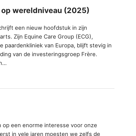
k op wereldniveau (2025)
rijft een nieuw hoofdstuk in zijn
arts. Zijn Equine Care Group (ECG),
 paardenkliniek van Europa, blijft stevig in
ding van de investeringsgroep Frère.
an…
n op een enorme interesse voor onze
eerst in vele jaren moesten we zelfs de