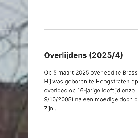
Overlijdens (2025/4)
Op 5 maart 2025 overleed te Brass
Hij was geboren te Hoogstraten o
overleed op 16-jarige leeftijd onz
9/10/2008) na een moedige doch on
Zijn…