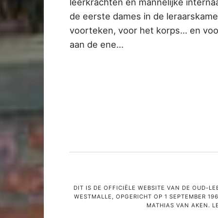
leerkrachten en mannelijke interna
de eerste dames in de leraarskamer.
voorteken, voor het korps... en voo
aan de ene…
DIT IS DE OFFICIËLE WEBSITE VAN DE OUD-
WESTMALLE, OPGERICHT OP 1 SEPTEMBER 196
MATHIAS VAN AKEN. L