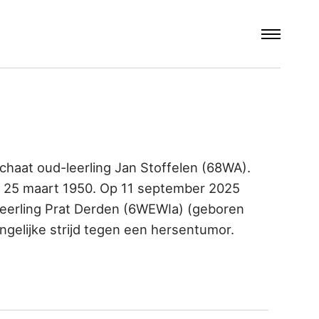
chaat oud-leerling Jan Stoffelen (68WA).
p 25 maart 1950. Op 11 september 2025
e leerling Prat Derden (6WEWIa) (geboren
gelijke strijd tegen een hersentumor.