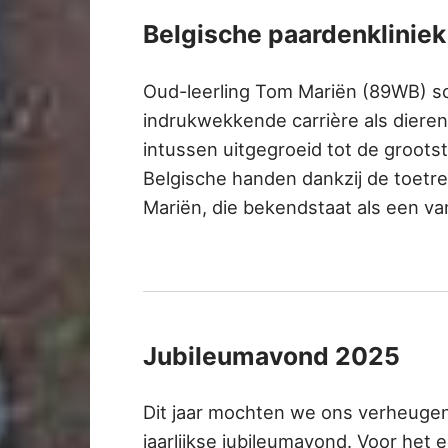
Belgische paardenklinie
Oud-leerling Tom Mariën (89WB) sch
indrukwekkende carrière als dieren
intussen uitgegroeid tot de grootste
Belgische handen dankzij de toetre
Mariën, die bekendstaat als een v
Jubileumavond 2025
Dit jaar mochten we ons verheuge
jaarlijkse jubileumavond. Voor het 