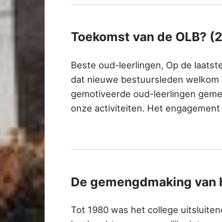
Toekomst van de OLB? (
Beste oud-leerlingen, Op de laatste
dat nieuwe bestuursleden welkom zi
gemotiveerde oud-leerlingen geme
onze activiteiten. Het engagement 
De gemengdmaking van h
Tot 1980 was het college uitsluite