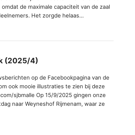
n omdat de maximale capaciteit van de zaal
 deelnemers. Het zorgde helaas…
ek (2025/4)
uwsberichten op de Facebookpagina van de
m ook mooie illustraties te zien bij deze
k.com/sjbmalle Op 15/9/2025 gingen onze
ortdag naar Weyneshof Rijmenam, waar ze