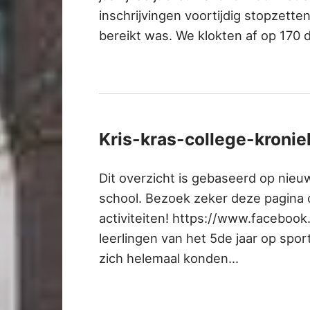
inschrijvingen voortijdig stopzette
bereikt was. We klokten af op 170
Kris-kras-college-kroni
Dit overzicht is gebaseerd op nie
school. Bezoek zeker deze pagina o
activiteiten! https://www.faceboo
leerlingen van het 5de jaar op sp
zich helemaal konden…