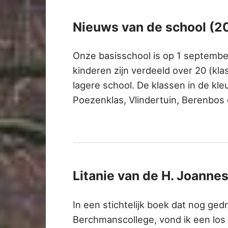
Nieuws van de school (2
Onze basisschool is op 1 septembe
kinderen zijn verdeeld over 20 (kla
lagere school. De klassen in de kl
Poezenklas, Vlindertuin, Berenbos e
Litanie van de H. Joann
In een stichtelijk boek dat nog ged
Berchmanscollege, vond ik een los